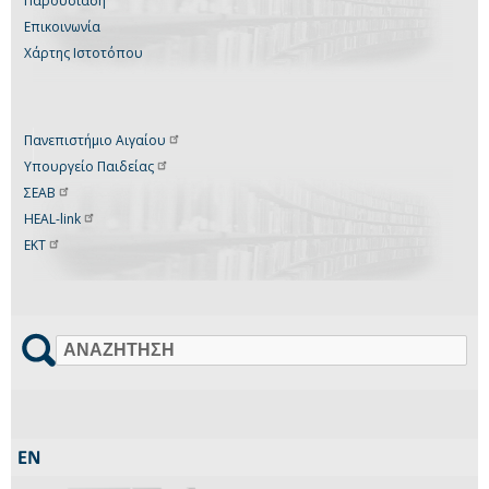
Παρουσίαση
Επικοινωνία
Χάρτης Ιστοτόπου
Πανεπιστήμιο
Αιγαίου
Υπουργείο
Παιδείας
ΣΕΑΒ
HEAL-link
ΕΚΤ
Αναζήτηση