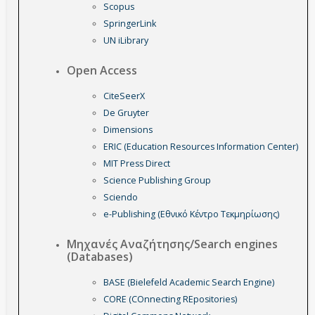
Scopus
SpringerLink
UN iLibrary
Open Access
CiteSeerX
De Gruyter
Dimensions
ERIC (Education Resources Information Center)
MIT Press Direct
Science Publishing Group
Sciendo
e-Publishing (Εθνικό Κέντρο Τεκμηρίωσης)
Μηχανές Αναζήτησης/Search engines
(Databases)
BASE (Bielefeld Academic Search Engine)
CORE (COnnecting REpositories)