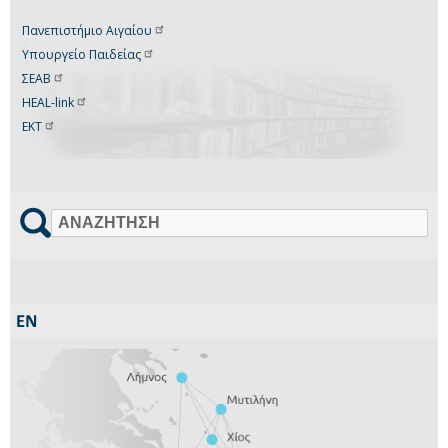
Πανεπιστήμιο
Αιγαίου
Υπουργείο
Παιδείας
ΣΕΑΒ
HEAL-link
ΕΚΤ
Αναζήτηση