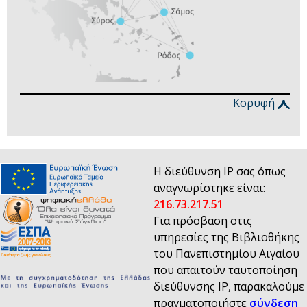
Κορυφή
Η διεύθυνση IP σας όπως
αναγνωρίστηκε είναι:
216.73.217.51
Για πρόσβαση στις
υπηρεσίες της Βιβλιοθήκης
του Πανεπιστημίου Αιγαίου
που απαιτούν ταυτοποίηση
διεύθυνσης IP, παρακαλούμε
πραγματοποιήστε
σύνδεση