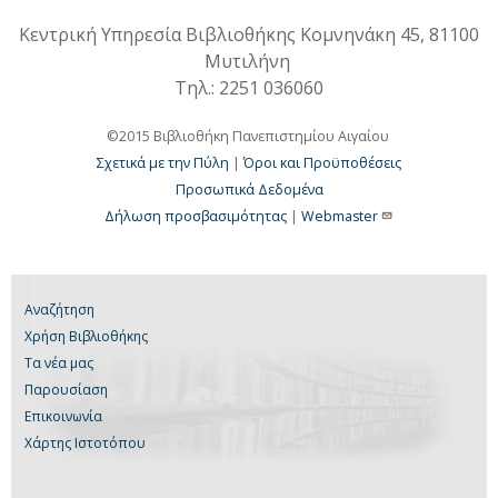
Κεντρική Υπηρεσία Βιβλιοθήκης Κομνηνάκη 45, 81100
Μυτιλήνη
Τηλ.: 2251 036060
©2015 Βιβλιοθήκη Πανεπιστημίου Αιγαίου
Σχετικά με την Πύλη
|
Όροι και Προϋποθέσεις
Προσωπικά Δεδομένα
Δήλωση προσβασιμότητας
|
Webmaster
Αναζήτηση
Χρήση Βιβλιοθήκης
Τα νέα μας
Παρουσίαση
Επικοινωνία
Χάρτης Ιστοτόπου