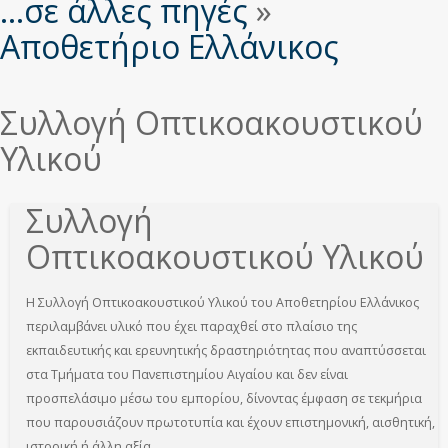
εδώ
...σε άλλες πηγές
»
Αποθετήριο Ελλάνικος
Συλλογή Οπτικοακουστικού
Υλικού
Συλλογή
Οπτικοακουστικού Υλικού
Η Συλλογή Οπτικοακουστικού Υλικού του Αποθετηρίου Ελλάνικος
περιλαμβάνει υλικό που έχει παραχθεί στο πλαίσιο της
εκπαιδευτικής και ερευνητικής δραστηριότητας που αναπτύσσεται
στα Τμήματα του Πανεπιστημίου Αιγαίου και δεν είναι
προσπελάσιμο μέσω του εμπορίου, δίνοντας έμφαση σε τεκμήρια
που παρουσιάζουν πρωτοτυπία και έχουν επιστημονική, αισθητική,
ιστορική ή άλλη αξία.