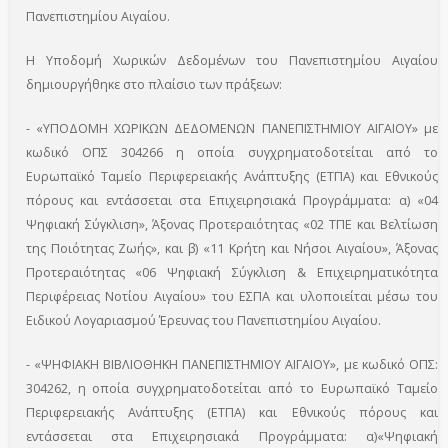
Πανεπιστημίου Αιγαίου.
Η Υποδομή Χωρικών Δεδομένων του Πανεπιστημίου Αιγαίου
δημιουργήθηκε στο πλαίσιο των πράξεων:
- «ΥΠΟΔΟΜΗ ΧΩΡΙΚΩΝ ΔΕΔΟΜΕΝΩΝ ΠΑΝΕΠΙΣΤΗΜΙΟΥ ΑΙΓΑΙΟΥ» με
κωδικό ΟΠΣ 304266 η οποία συγχρηματοδοτείται από το
Ευρωπαϊκό Ταμείο Περιφερειακής Ανάπτυξης (ΕΤΠΑ) και Εθνικούς
πόρους και εντάσσεται στα Επιχειρησιακά Προγράμματα: α) «04
Ψηφιακή Σύγκλιση», Άξονας Προτεραιότητας «02 ΤΠΕ και Βελτίωση
της Ποιότητας Ζωής», και β) «11 Κρήτη και Νήσοι Αιγαίου», Άξονας
Προτεραιότητας «06 Ψηφιακή Σύγκλιση & Επιχειρηματικότητα
Περιφέρειας Νοτίου Αιγαίου» του ΕΣΠΑ και υλοποιείται μέσω του
Ειδικού Λογαριασμού Έρευνας του Πανεπιστημίου Αιγαίου.
- «ΨΗΦΙΑΚΗ ΒΙΒΛΙΟΘΗΚΗ ΠΑΝΕΠΙΣΤΗΜΙΟΥ ΑΙΓΑΙΟΥ», με κωδικό ΟΠΣ:
304262, η οποία συγχρηματοδοτείται από το Ευρωπαϊκό Ταμείο
Περιφερειακής Ανάπτυξης (ΕΤΠΑ) και Εθνικούς πόρους και
εντάσσεται στα Επιχειρησιακά Προγράμματα: α)«Ψηφιακή