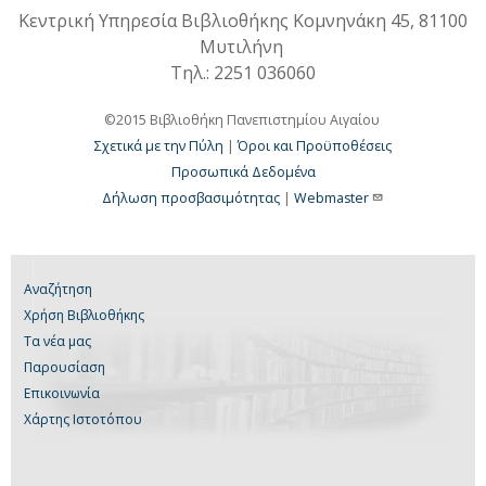
Κεντρική Υπηρεσία Βιβλιοθήκης Κομνηνάκη 45, 81100
Μυτιλήνη
Τηλ.: 2251 036060
©2015 Βιβλιοθήκη Πανεπιστημίου Αιγαίου
Σχετικά με την Πύλη
|
Όροι και Προϋποθέσεις
Προσωπικά Δεδομένα
Δήλωση προσβασιμότητας
|
Webmaster
Αναζήτηση
Χρήση Βιβλιοθήκης
Τα νέα μας
Παρουσίαση
Επικοινωνία
Χάρτης Ιστοτόπου