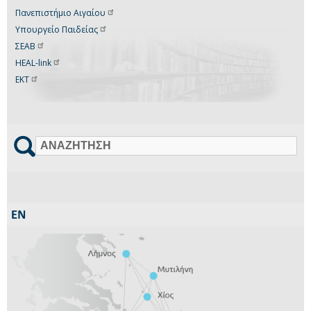
Πανεπιστήμιο
Αιγαίου
Υπουργείο
Παιδείας
ΣΕΑΒ
HEAL-link
ΕΚΤ
Αναζήτηση