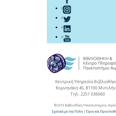
Κεντρική Υπηρεσία Βιβλιοθήκ
Κομνηνάκη 45, 81100 Μυτιλή
Τηλ.: 2251 036060
©2015 Βιβλιοθήκη Πανεπιστημίου Αιγα
Σχετικά με την Πύλη
|
Όροι και Προϋποθέ