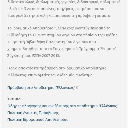
διδακτικό υλικό, διπλωματικές εργασίες, διδακτορικά, πολυμεσικό
υλικό και βιντεοσκοπημένες εισηγήσεις, με τρόπο που να
διασφαλίζει την εύκολη και απρόσκοπτη πρόσβαση σε αυτό.
Το Ιδρυματικό Αποθετήριο "Ελλάνικος" αναπτύχθηκε από τη
Βιβλιοθήκη του Πανεπιστημίου Αιγαίου στο πλαίσιο της Πράξης
«Ψηφιακή Βιβλιοθήκη Πανεπιστημίου Αιγαίου» που
χρηματοδοτήθηκε από το Επιχειρησιακό Πρόγραμμα "Ψηφιακή
Σύγκλιση" του ΕΣΠΑ 2007-2013.
Για να αποκτήσετε πρόσβαση στο Ιδρυματικό Αποθετήριο
"Ελλάνικος" επισκεφτείτε τον ακόλουθο σύνδεσμο:
Πρόσβαση στο Αποθετήριο
"Ελλάνικος"
Έντυπο
Οδηγίες πλοήγησης και αναζήτησης στο Αποθετήριο "Ελλάνικος"
Πολιτική Ανοικτής Πρόσβασης
Πολιτική Ιδρυματικού Αποθετηρίου