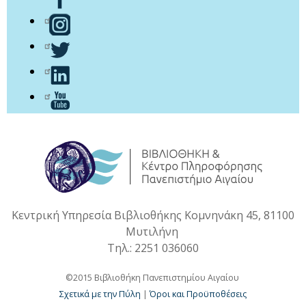
Κεντρική Υπηρεσία Βιβλιοθήκης Κομνηνάκη 45, 81100
Μυτιλήνη
Τηλ.: 2251 036060
©2015 Βιβλιοθήκη Πανεπιστημίου Αιγαίου
Σχετικά με την Πύλη
|
Όροι και Προϋποθέσεις