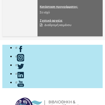
Κατάσταση προγράμματος
Σε ισχύ
Σχετικά αρχεία
Διαδρομή κειμένου