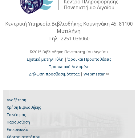
Κεντρική Υπηρεσία Βιβλιοθήκης Κομνηνάκη 45, 81100
Μυτιλήνη
Τηλ.: 2251 036060
©2015 Βιβλιοθήκη Πανεπιστημίου Αιγαίου
Σχετικά με την Πύλη
|
Όροι και Προϋποθέσεις
Προσωπικά Δεδομένα
Δήλωση προσβασιμότητας
|
Webmaster
Αναζήτηση
Χρήση Βιβλιοθήκης
Τα νέα μας
Παρουσίαση
Επικοινωνία
Χάρτης Ιστοτόπου