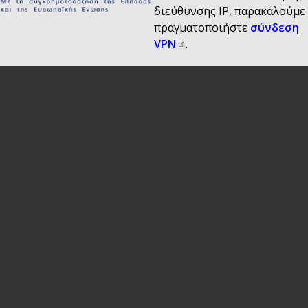
διεύθυνσης IP, παρακαλούμε
πραγματοποιήστε
σύνδεση
VPN
.