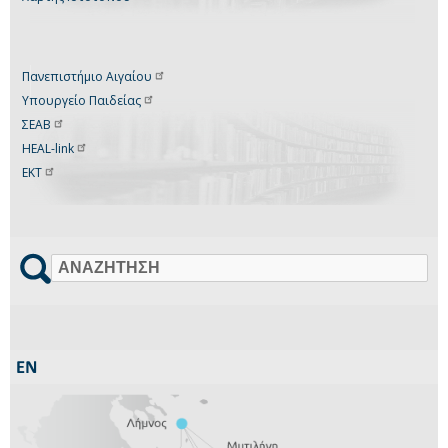
Πανεπιστήμιο
Αιγαίου
Υπουργείο
Παιδείας
ΣΕΑΒ
HEAL-link
ΕΚΤ
Αναζήτηση