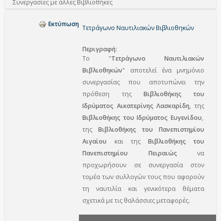
Συνεργασίες με άλλες Βιβλιοθήκες
Εκτύπωση
Τετράγωνο Ναυτιλιακών Βιβλιοθηκών
Περιγραφή
Το "
Τετράγωνο Ναυτιλιακών
Βιβλιοθηκών
" αποτελεί ένα μνημόνιο
συνεργασίας που αποτυπώνει την
πρόθεση της
Βιβλιοθήκης του
Ιδρύματος Αικατερίνης Λασκαρίδη
, της
Βιβλιοθήκης του Ιδρύματος Ευγενίδου
,
της
Βιβλιοθήκης του Πανεπιστημίου
Αιγαίου
και της
Βιβλιοθήκης του
Πανεπιστημίου Πειραιώς
να
προχωρήσουν σε συνεργασία στον
τομέα των συλλογών τους που αφορούν
τη ναυτιλία και γενικότερα θέματα
σχετικά με τις θαλάσσιες μεταφορές.