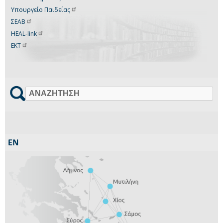
Υπουργείο
Παιδείας
ΣΕΑΒ
HEAL-link
ΕΚΤ
Αναζήτηση