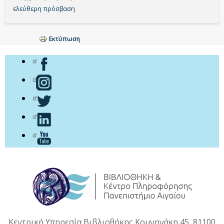
ελεύθερη πρόσβαση
Εκτύπωση
Κεντρική Υπηρεσία Βιβλιοθήκης Κομνηνάκη 45, 81100