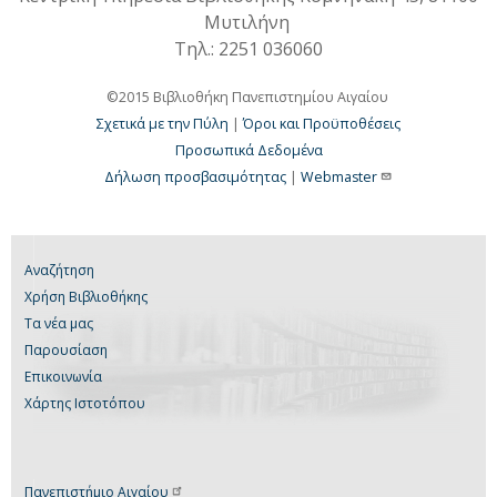
Μυτιλήνη
Τηλ.: 2251 036060
©2015 Βιβλιοθήκη Πανεπιστημίου Αιγαίου
Σχετικά με την Πύλη
|
Όροι και Προϋποθέσεις
Προσωπικά Δεδομένα
Δήλωση προσβασιμότητας
|
Webmaster
Αναζήτηση
Χρήση Βιβλιοθήκης
Τα νέα μας
Παρουσίαση
Επικοινωνία
Χάρτης Ιστοτόπου
Πανεπιστήμιο
Αιγαίου