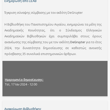
Ενημέρωση από ΣΕΑΒ
Έγκριση σύναψης σύμβασης με τον εκδότη DeGruyter
Η Βιβλιοθήκη του Πανεπιστημίου Αιγαίου, ενημερώνει τα μέλη της
Ακαδημαϊκής Κοινότητας, ότι ο Σύνδεσμος Ελληνικών
Ακαδημαϊκών Βιβλιοθηκών έχει συμπεριλάβει στους όρους
ανανέωσης της σύμβασης του με τον εκδότη
DeGruyter
για το έτος
2024, την δυνατότητα δημοσίευσης σε καθεστώς ανοικτής
πρόσβασης 35 συνολικά επιστημονικών άρθρων.
Ημερομηνία δημοσίευσης
Τετ, 17 Ιαν 2024 - 12:00
Ανακοίνωση Βιβλιοθήκης