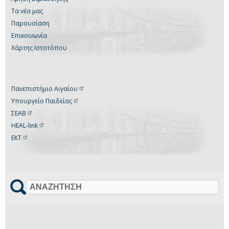
Τα νέα μας
Παρουσίαση
Επικοινωνία
Χάρτης Ιστοτόπου
Πανεπιστήμιο
Αιγαίου
Υπουργείο
Παιδείας
ΣΕΑΒ
HEAL-link
ΕΚΤ
Αναζήτηση