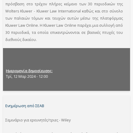
πρόσβαση στο τρέχον πλήρες κείμενο των 30 περιοδικών της
Wolters Kluwer - Kluwer Law International καθώς και στο σύνολο
των παλαιών τόμων και τευχών αυτών μέσω της πλατφόρμας
Kluwer Law Online. H Kluwer Law Online παρέχει μια συλλογή από
30 περιοδικά, τα οποία επικεντρώνονται σε βασικές πτυχές του
διεθνούς δικαίου.
Ημερομηνία δημοσίευσης
Τρί, 12 Μαρ 2024 - 12:00
Ενημέρωση από ΣΕΑΒ
Σεμινάριο για ερευνητές/τριες - Wiley