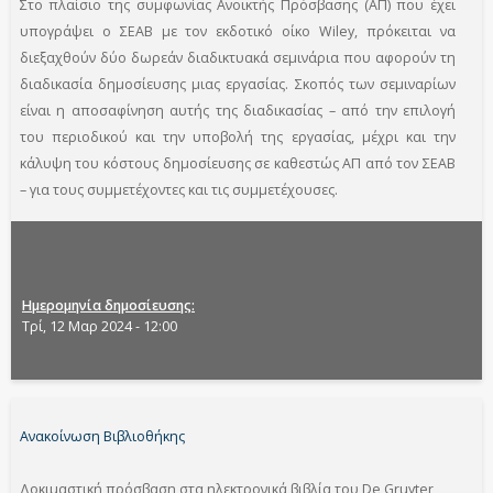
Στο πλαίσιο της συμφωνίας Ανοικτής Πρόσβασης (ΑΠ) που έχει
υπογράψει ο ΣΕΑΒ με τον εκδοτικό οίκο Wiley, πρόκειται να
διεξαχθούν δύο δωρεάν διαδικτυακά σεμινάρια που αφορούν τη
διαδικασία δημοσίευσης μιας εργασίας. Σκοπός των σεμιναρίων
είναι η αποσαφίνηση αυτής της διαδικασίας – από την επιλογή
του περιοδικού και την υποβολή της εργασίας, μέχρι και την
κάλυψη του κόστους δημοσίευσης σε καθεστώς ΑΠ από τον ΣΕΑΒ
– για τους συμμετέχοντες και τις συμμετέχουσες.
Ημερομηνία δημοσίευσης
Τρί, 12 Μαρ 2024 - 12:00
Ανακοίνωση Βιβλιοθήκης
Δοκιμαστική πρόσβαση στα ηλεκτρονικά βιβλία του De Gruyter