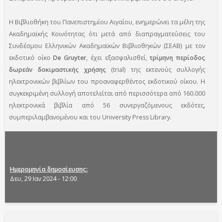
Η Βιβλιοθήκη του Πανεπιστημίου Αιγαίου, ενημερώνει τα μέλη της
Ακαδημαϊκής Κοινότητας ότι μετά από διαπραγματεύσεις του
Συνδέσμου Ελληνικών Ακαδημαϊκών Βιβλιοθηκών (ΣΕΑΒ) με τον
εκδοτικό οίκο
De Gruyter
, έχει εξασφαλισθεί,
τρίμηνη περίοδος
δωρεάν δοκιμαστικής χρήσης
(trial) της εκτενούς συλλογής
ηλεκτρονικών βιβλίων του προαναφερθέντος εκδοτικού οίκου. Η
συγκεκριμένη συλλογή αποτελείται από περισσότερα από 160.000
ηλεκτρονικά βιβλία από 56 συνεργαζόμενους εκδότες,
συμπεριλαμβανομένου και του University Press Library.
Ημερομηνία δημοσίευσης
Δευ, 29 Ιαν 2024 - 12:00