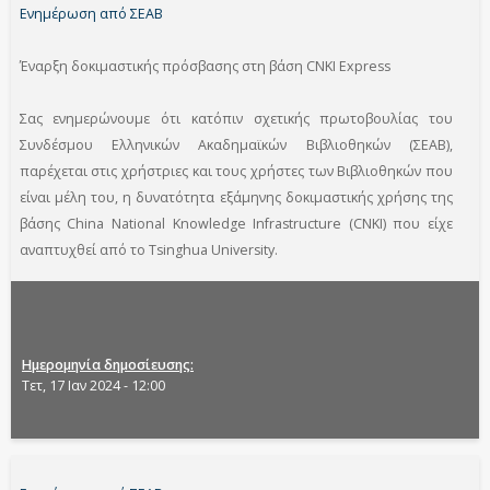
Ενημέρωση από ΣΕΑΒ
Έναρξη δοκιμαστικής πρόσβασης στη βάση CNKI Express
Σας ενημερώνουμε ότι κατόπιν σχετικής πρωτοβουλίας του
Συνδέσμου Ελληνικών Ακαδημαϊκών Βιβλιοθηκών (ΣΕΑΒ),
παρέχεται στις χρήστριες και τους χρήστες των Βιβλιοθηκών που
είναι μέλη του, η δυνατότητα εξάμηνης δοκιμαστικής χρήσης της
βάσης China National Knowledge Infrastructure (CNKI) που είχε
αναπτυχθεί από το Tsinghua University.
Ημερομηνία δημοσίευσης
Τετ, 17 Ιαν 2024 - 12:00