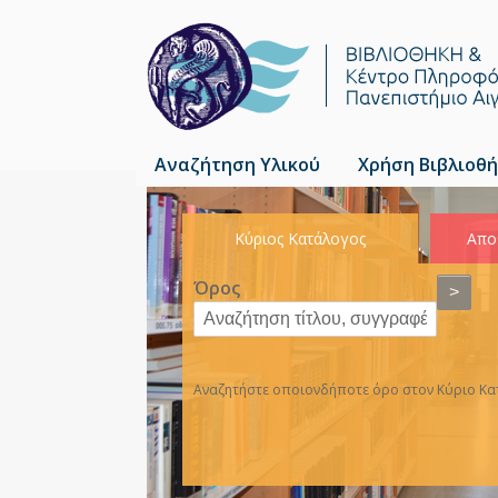
Αναζήτηση Υλικού
Χρήση Βιβλιοθή
Κύριος Κατάλογος
Απο
Όρος
>
Αναζητήστε οποιονδήποτε όρο στον Κύριο Κατ