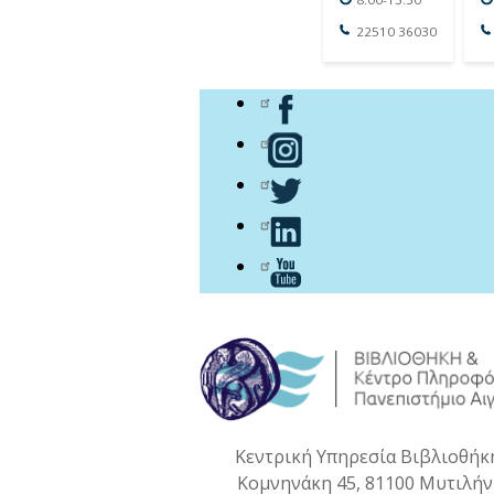
22510 36030
Κεντρική Υπηρεσία Βιβλιοθήκ
Κομνηνάκη 45, 81100 Μυτιλή