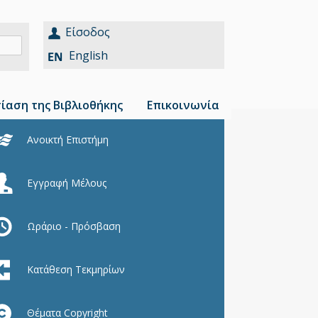
Είσοδος
English
ίαση της Βιβλιοθήκης
Επικοινωνία
Ανοικτή Επιστήμη
Εγγραφή Μέλους
Ωράριο - Πρόσβαση
Κατάθεση Τεκμηρίων
Θέματα Copyright