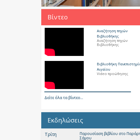
Βίντεο
Αναζήτηση πηγών
Βιβλιοθήκης
Αναζήτηση πηγών
Βιβλιοθήκης
Βιβλιοθήκη Πανεπιστημί
Αιγαίου
Video προώθησης
Δείτε όλα τα βίντεο...
Εκδηλώσεις
Παρουσίαση βιβλίου στο Παράρ
Τρίτη
Σάμου