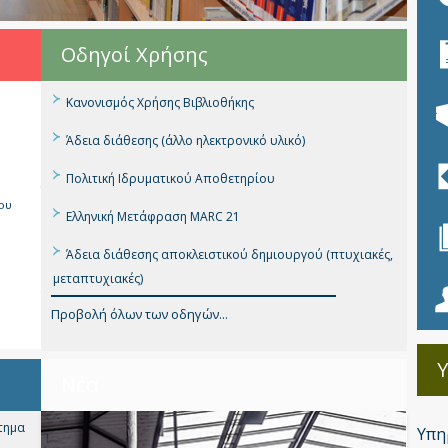
Οδηγοί Χρήσης
Κανονισμός Χρήσης Βιβλιοθήκης
Άδεια διάθεσης (άλλο ηλεκτρονικό υλικό)
Πολιτική Ιδρυματικού Αποθετηρίου
ου
Ελληνική Μετάφραση MARC 21
Άδεια διάθεσης αποκλειστικού δημιουργού (πτυχιακές,
μεταπτυχιακές)
Προβολή όλων των οδηγών...
Νέα
τημα
Υπη