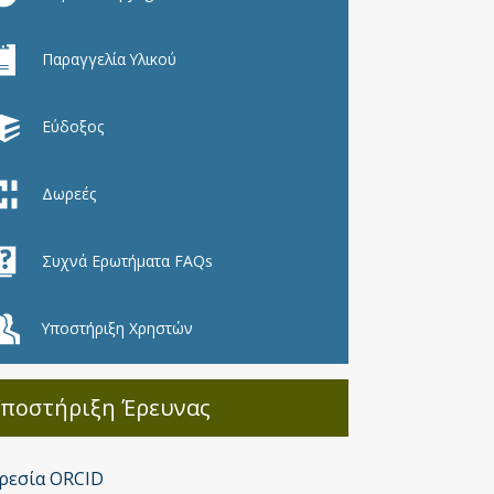
Παραγγελία Υλικού
Εύδοξος
Δωρεές
Συχνά Ερωτήματα FAQs
Υποστήριξη Χρηστών
Υποστήριξη Έρευνας
ρεσία ORCID
Υποστήριξη