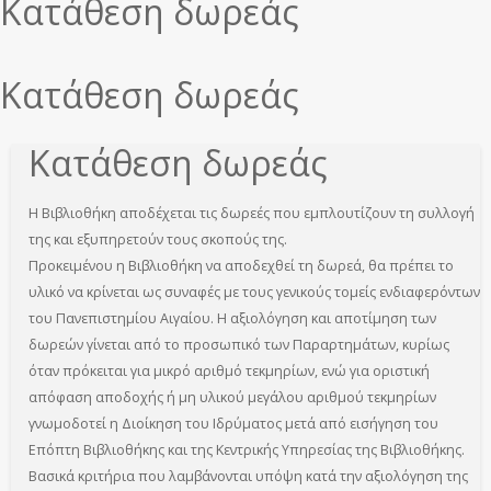
εδώ
Κατάθεση δωρεάς
Κατάθεση δωρεάς
Κατάθεση δωρεάς
Η Βιβλιοθήκη αποδέχεται τις δωρεές που εμπλουτίζουν τη συλλογή
της και εξυπηρετούν τους σκοπούς της.
Προκειμένου η Βιβλιοθήκη να αποδεχθεί τη δωρεά, θα πρέπει το
υλικό να κρίνεται ως συναφές με τους γενικούς τομείς ενδιαφερόντων
του Πανεπιστημίου Αιγαίου. Η αξιολόγηση και αποτίμηση των
δωρεών γίνεται από το προσωπικό των Παραρτημάτων, κυρίως
όταν πρόκειται για μικρό αριθμό τεκμηρίων, ενώ για οριστική
απόφαση αποδοχής ή μη υλικού μεγάλου αριθμού τεκμηρίων
γνωμοδοτεί η Διοίκηση του Ιδρύματος μετά από εισήγηση του
Επόπτη Βιβλιοθήκης και της Κεντρικής Υπηρεσίας της Βιβλιοθήκης.
Βασικά κριτήρια που λαμβάνονται υπόψη κατά την αξιολόγηση της