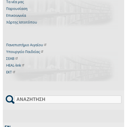
Τα νέα μας
Παρουσίαση
Επικοινωνία
Χάρτης Ιστοτόπου
Πανεπιστήμιο
Αιγαίου
Υπουργείο
Παιδείας
ΣΕΑΒ
HEAL-link
ΕΚΤ
Αναζήτηση