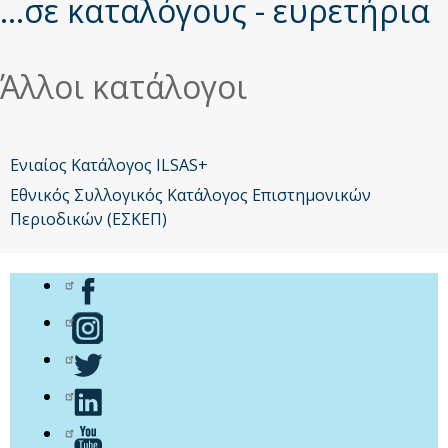
εδώ
...σε καταλόγους - ευρετήρια
Άλλοι κατάλογοι
Ενιαίος Κατάλογος ILSAS+
Μενού
Εθνικός Συλλογικός Κατάλογος Επιστημονικών
Αιγαίου
Περιοδικών (ΕΣΚΕΠ)