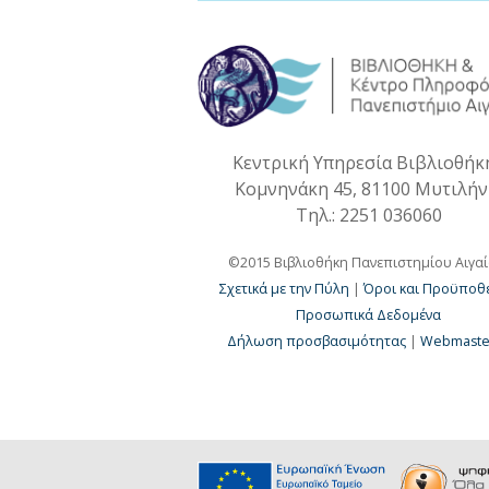
Κεντρική Υπηρεσία Βιβλιοθήκ
Κομνηνάκη 45, 81100 Μυτιλή
Τηλ.: 2251 036060
©2015 Βιβλιοθήκη Πανεπιστημίου Αιγα
Σχετικά με την Πύλη
|
Όροι και Προϋποθέ
Προσωπικά Δεδομένα
Δήλωση προσβασιμότητας
|
Webmaste