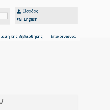
Είσοδος
English
ίαση της Βιβλιοθήκης
Επικοινωνία
ν