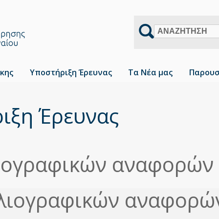
Αναζήτηση
κης
Υποστήριξη Έρευνας
Τα Νέα μας
Παρουσ
ιξη Έρευνας
λιογραφικών αναφορών
βλιογραφικών αναφορώ