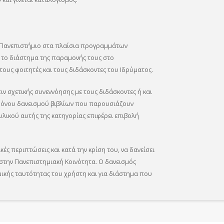
ο Πανεπιστήμιο στα πλαίσια προγραμμάτων
 το διάστημα της παραμονής τους στο
ους φοιτητές και τους διδάσκοντες του Ιδρύματος.
ιν σχετικής συνεννόησης με τους διδάσκοντες ή και
 χρόνου δανεισμού βιβλίων που παρουσιάζουν
λικού αυτής της κατηγορίας επιφέρει επιβολή
κές περιπτώσεις και κατά την κρίση του, να δανείσει
 στην Πανεπιστημιακή Κοινότητα. Ο δανεισμός
μικής ταυτότητας του χρήστη και για διάστημα που