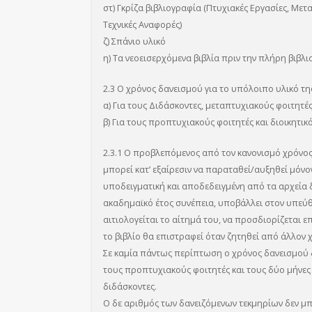
στ) Γκρίζα βιβλιογραφία (Πτυχιακές Εργασίες, Μετ
Τεχνικές Αναφορές)
ζ) Σπάνιο υλικό
η) Τα νεοεισερχόμενα βιβλία πριν την πλήρη βιβλ
2.3 Ο χρόνος δανεισμού για το υπόλοιπο υλικό της
α) Για τους Διδάσκοντες, μεταπτυχιακούς φοιτητές
β) Για τους προπτυχιακούς φοιτητές και διοικητι
2.3.1 Ο προβλεπόμενος από τον κανονισμό χρόνο
μπορεί κατ’ εξαίρεσιν να παραταθεί/αυξηθεί μόν
υποδειγματική και αποδεδειγμένη από τα αρχεία 
ακαδημαϊκό έτος συνέπεια, υποβάλλει στον υπεύθ
αιτιολογείται το αίτημά του, να προσδιορίζεται 
το βιβλίο θα επιστραφεί όταν ζητηθεί από άλλον 
Σε καμία πάντως περίπτωση ο χρόνος δανεισμού δ
τους προπτυχιακούς φοιτητές και τους δύο μήνες 
διδάσκοντες.
Ο δε αριθμός των δανειζόμενων τεκμηρίων δεν μπο