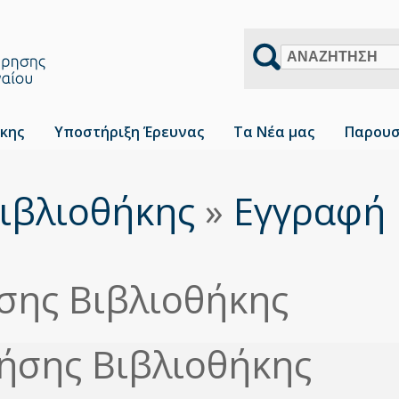
Αναζήτηση
κης
Υποστήριξη Έρευνας
Τα Νέα μας
Παρουσ
ιβλιοθήκης
»
Εγγραφή
σης Βιβλιοθήκης
ήσης Βιβλιοθήκης