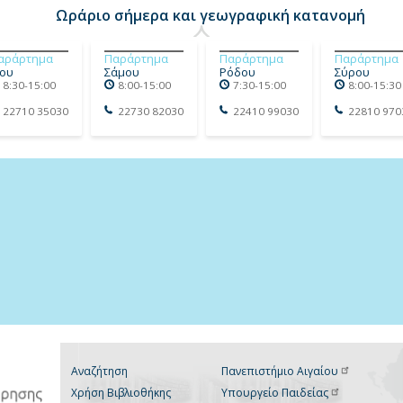
Ωράριο σήμερα και γεωγραφική κατανομή
αράρτημα
Παράρτημα
Παράρτημα
Παράρτημα
ίου
Σάμου
Ρόδου
Σύρου
8:30-15:00
8:00-15:00
7:30-15:00
8:00-15:30
22710 35030
22730 82030
22410 99030
22810 970
Αναζήτηση
Πανεπιστήμιο
Αιγαίου
Χρήση Βιβλιοθήκης
Υπουργείο
Παιδείας