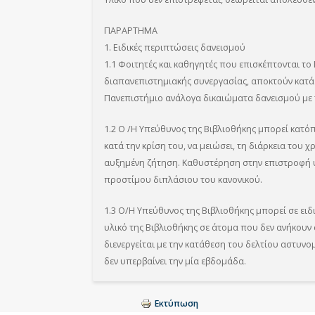
ΠΑΡΑΡΤΗΜΑ
1. Ειδικές περιπτώσεις δανεισμού
1.1 Φοιτητές και καθηγητές που επισκέπτονται τ
διαπανεπιστημιακής συνεργασίας, αποκτούν κατά
Πανεπιστήμιο ανάλογα δικαιώματα δανεισμού με τ
1.2 Ο /Η Υπεύθυνος της Βιβλιοθήκης μπορεί κατόπ
κατά την κρίση του, να μειώσει, τη διάρκεια του
αυξημένη ζήτηση. Καθυστέρηση στην επιστροφή υ
προστίμου διπλάσιου του κανονικού.
1.3 Ο/Η Υπεύθυνος της Βιβλιοθήκης μπορεί σε ειδι
υλικό της Βιβλιοθήκης σε άτομα που δεν ανήκουν
διενεργείται με την κατάθεση του δελτίου αστυνο
δεν υπερβαίνει την μία εβδομάδα.
Εκτύπωση