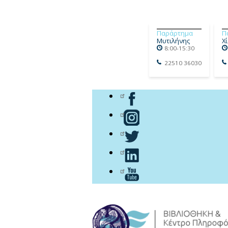
Παράρτημα
Π
Μυτιλήνης
Χ
8:00-15:30
22510 36030