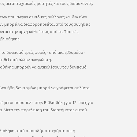
ους μεταπτυχιακούς φοιτητές και τους διδάσκοντες.
ν που ανήκει σε ειδικές συλλογές και δεν είναι
 μπορεί να διαφοροποιείται από τους συνήθεις
ται στην αρχή κάθε έτους από τις Τοπικές
ιβλιοθήκης.
το δανεισμό τρείς φορές - από μια εβδομάδα -
ζητηθεί από άλλον αναγνώστη.
βλιοθήκης μπορούν να ανακαλέσουν τον δανεισμό
ίναι ήδη δανεισμένο μπορεί να γράφεται σε λίστα
τρέφεται παραμένει στην Βιβλιοθήκη για 12 ώρες για
α. Μετά την παρέλευση του διαστήματος αυτού
βλιοθήκης από οποιοδήποτε χρήστη και η