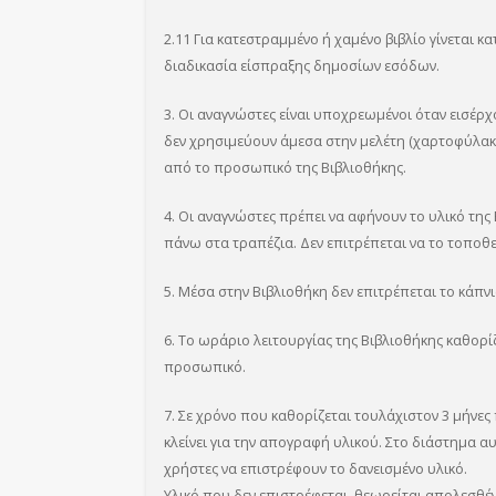
2.11 Για κατεστραμμένο ή χαμένο βιβλίο γίνεται κα
διαδικασία είσπραξης δημοσίων εσόδων.
3. Οι αναγνώστες είναι υποχρεωμένοι όταν εισέρχ
δεν χρησιμεύουν άμεσα στην μελέτη (χαρτοφύλακές
από το προσωπικό της Βιβλιοθήκης.
4. Οι αναγνώστες πρέπει να αφήνουν το υλικό τη
πάνω στα τραπέζια. Δεν επιτρέπεται να το τοποθετ
5. Μέσα στην Βιβλιοθήκη δεν επιτρέπεται το κάπνι
6. Το ωράριο λειτουργίας της Βιβλιοθήκης καθορί
προσωπικό.
7. Σε χρόνο που καθορίζεται τουλάχιστον 3 μήνες
κλείνει για την απογραφή υλικού. Στο διάστημα α
χρήστες να επιστρέφουν το δανεισμένο υλικό.
Υλικό που δεν επιστρέφεται, θεωρείται απολεσθέν 