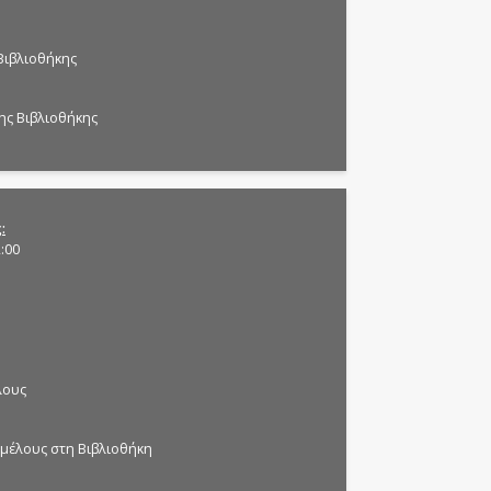
Βιβλιοθήκης
ης Βιβλιοθήκης
ς
2:00
λους
 μέλους στη Βιβλιοθήκη