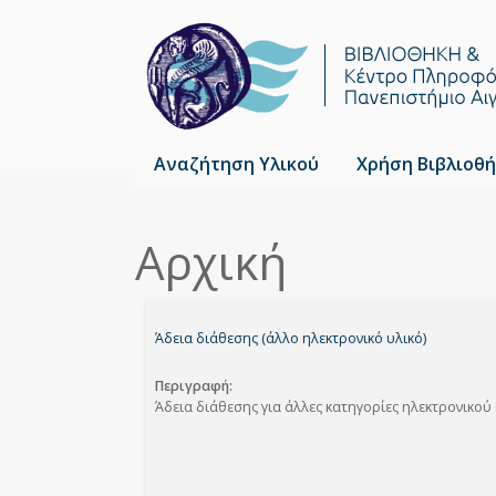
Αναζήτηση Υλικού
Χρήση Βιβλιοθή
Αρχική
Είστε
Breadcrumbs
εδώ
Άδεια διάθεσης (άλλο ηλεκτρονικό υλικό)
Περιγραφή
Άδεια διάθεσης για άλλες κατηγορίες ηλεκτρονικού