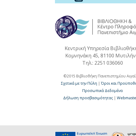
Κεντρική Υπηρεσία Βιβλιοθήκ
Κομνηνάκη 45, 81100 Μυτιλή
Τηλ.: 2251 036060
©2015 Βιβλιοθήκη Πανεπιστημίου Αιγα
Σχετικά με την Πύλη
|
Όροι και Προϋποθέ
Προσωπικά Δεδομένα
Δήλωση προσβασιμότητας
|
Webmaste