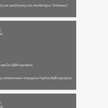
ης και αναζήτησης στο Αποθετήριο "Ελλάνικος"
ς
00
γκρίζας βιβλιογραφίας
ς ηλεκτρονικών τεκμηρίων Γκρίζας Βιβλιογραφίας
ς
:00