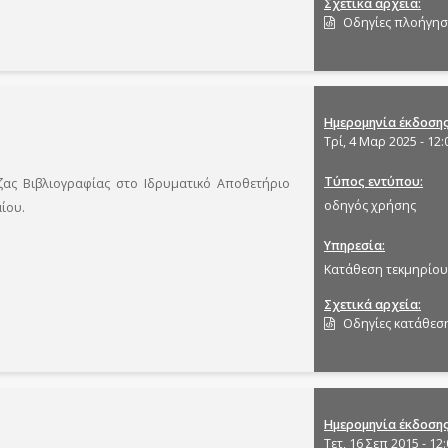
Σχετικά αρχεία
Οδηγίες πλοήγησ
Ημερομηνία έκδοση
Τρί, 4 Μαρ 2025 - 12:
Τύπος εντύπου
ζας Βιβλιογραφίας στο Ιδρυματικό Αποθετήριο
οδηγός χρήσης
ίου.
Υπηρεσία
Κατάθεση τεκμηρίου 
Σχετικά αρχεία
Οδηγίες κατάθεση
Ημερομηνία έκδοση
Τετ, 16 Σεπ 2015 - 12