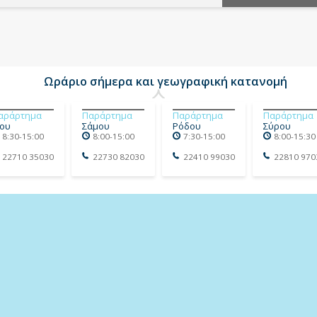
Ωράριο σήμερα και γεωγραφική κατανομή
αράρτημα
Παράρτημα
Παράρτημα
Παράρτημα
ίου
Σάμου
Ρόδου
Σύρου
8:30-15:00
8:00-15:00
7:30-15:00
8:00-15:30
22710 35030
22730 82030
22410 99030
22810 970