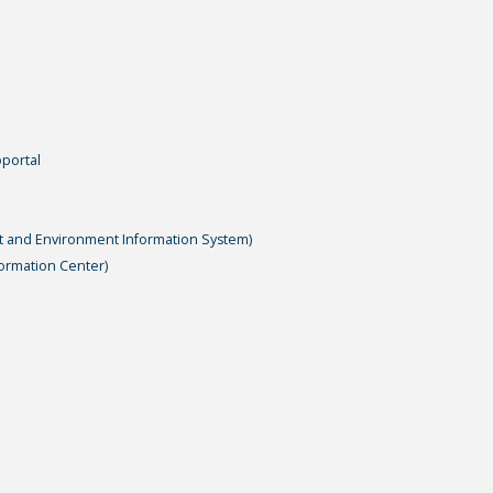
portal
t and Environment Information System)
ormation Center)