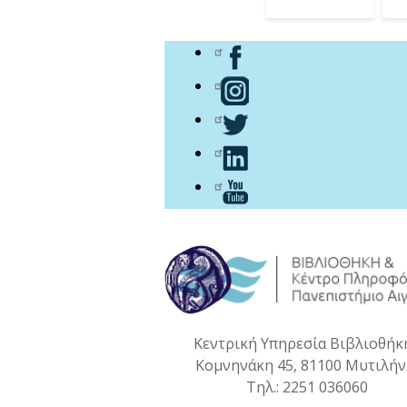
Κεντρική Υπηρεσία Βιβλιοθήκ
Κομνηνάκη 45, 81100 Μυτιλή
Τηλ.: 2251 036060