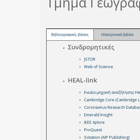
Τμήμα Γεωγρα
Βιβλιογραφικές βάσεις
Ηλεκτρονικά βιβλία
Συνδρομητικές
JSTOR
Web of Science
HEAL-link
Ενιαία μηχανή αναζήτησης Hea
Cambridge Core (Cambridge Un
Coronavirus Research Databa
Emerald Insight
IEEE Xplore
ProQuest
Scitation (AIP Publishing)