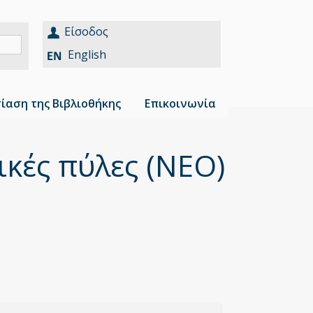
Είσοδος
English
ίαση της Βιβλιοθήκης
Επικοινωνία
τικές πύλες (ΝΕΟ)