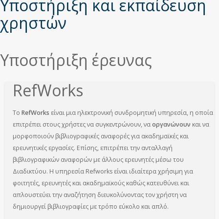
εδώ
Υποστήριξη και εκπαίδευση
χρηστών
Υποστήριξη έρευνας
RefWorks
Το
RefWorks
είναι μια ηλεκτρονική συνδρομητική υπηρεσία, η οποία
επιτρέπει στους χρήστες να συγκεντρώνουν, να
οργανώνουν
και να
μορφοποιούν βιβλιογραφικές αναφορές για ακαδημαϊκές και
ερευνητικές εργασίες. Επίσης, επιτρέπει την ανταλλαγή
βιβλιογραφικών αναφορών με άλλους ερευνητές μέσω του
Διαδικτύου. Η υπηρεσία Refworks είναι ιδιαίτερα χρήσιμη για
φοιτητές, ερευνητές και ακαδημαϊκούς καθώς κατευθύνει και
απλουστεύει την αναζήτηση διευκολύνοντας τον χρήστη να
δημιουργεί βιβλιογραφίες με τρόπο εύκολο και απλό.