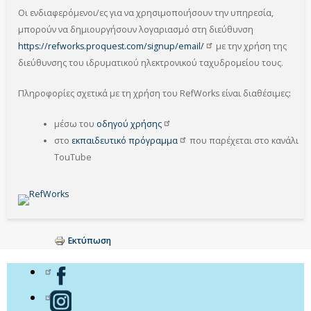
Οι ενδιαφερόμενοι/ες για να χρησιμοποιήσουν την υπηρεσία,
μπορούν να δημιουργήσουν λογαριασμό στη διεύθυνση
https://refworks.proquest.com/signup/email/
με την χρήση της
διεύθυνσης του ιδρυματικού ηλεκτρονικού ταχυδρομείου τους.
Πληροφορίες σχετικά με τη χρήση του RefWorks είναι διαθέσιμες
:
μέσω του
οδηγού
χρήσης
στο
εκπαιδευτικό
πρόγραμμα
που παρέχεται στο κανάλι
TouTube
Εκτύπωση