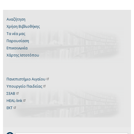
Αναζήτηση
Χρήση Βιβλιοθήκης
Τα νέα μας
Παρουσίαση
Επικοινωνία
Χάρτης Ιστοτόπου
Πανεπιστήμιο
Αιγαίου
Υπουργείο
Παιδείας
ΣΕΑΒ
HEAL-link
ΕΚΤ