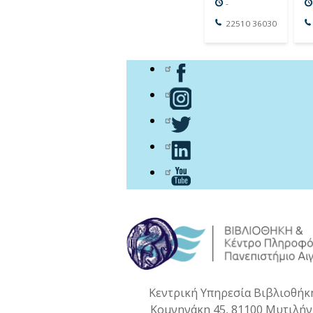
-
22510 36030
Κεντρική Υπηρεσία Βιβλιοθήκ
Κομνηνάκη 45, 81100 Μυτιλή