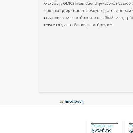
Ο εκδότης
OMICS International
φιλοξενεί περισσότ
πρόσβασης ομότιμης αξιολόγησης στους παρακάτω 
επιχειρήσεων, επιστήμες του περιβάλλοντος, τρόφ
κοινωνικές και πολιτικές επιστήμες, κ.ά.
Εκτύπωση
Παράρτημα
Π
Μυτιλήνης
Χ