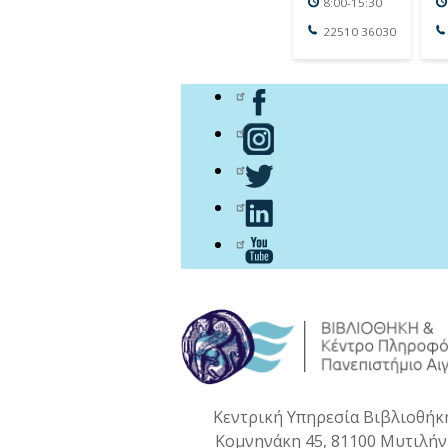
8:00-15:30
22510 36030
Κεντρική Υπηρεσία Βιβλιοθήκ
Κομνηνάκη 45, 81100 Μυτιλή