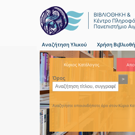
Αναζήτηση Υλικού
Χρήση Βιβλιοθή
Κύριος Κατάλογος
Απο
Όρος
>
Αναζητήστε οποιονδήποτε όρο στον Κύριο Κατ