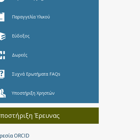
Παραγγελία Υλικού
Εύδοξος
Δωρεές
Συχνά Ερωτήματα FAQs
Υποστήριξη Χρηστών
Υποστήριξη Έρευνας
ρεσία ORCID
Υποστήριξη