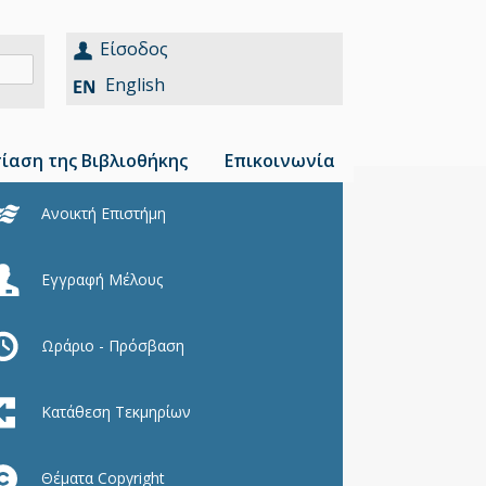
Είσοδος
English
ίαση της Βιβλιοθήκης
Επικοινωνία
Ανοικτή Επιστήμη
Εγγραφή Μέλους
Ωράριο - Πρόσβαση
Κατάθεση Τεκμηρίων
Θέματα Copyright