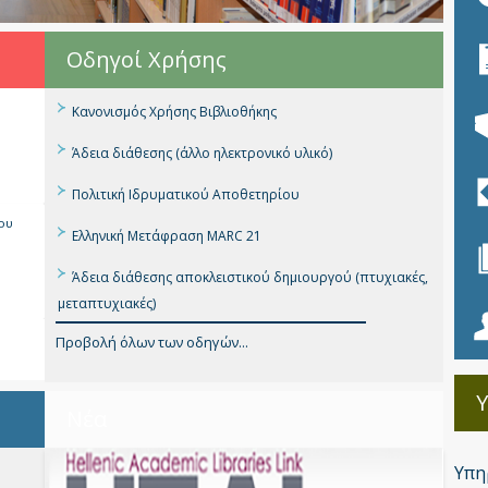
Οδηγοί Χρήσης
Κανονισμός Χρήσης Βιβλιοθήκης
Άδεια διάθεσης (άλλο ηλεκτρονικό υλικό)
Πολιτική Ιδρυματικού Αποθετηρίου
ου
Ελληνική Μετάφραση MARC 21
Άδεια διάθεσης αποκλειστικού δημιουργού (πτυχιακές,
μεταπτυχιακές)
Προβολή όλων των οδηγών...
Νέα
Υπη