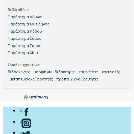
Βιβλιοθήκη
Παράρτημα Λήμνου
Παράρτημα Μυτιλήνης
Παράρτημα Ρόδου
Παράρτημα Σάμου
Παράρτημα Σύρου
Παράρτημα Χίου
Ομάδες χρηστών
διδάσκοντες
υποψήφιοι διδάκτορες
επισκέπτες
ερευνητές
μεταπτυχιακοί φοιτητές
προπτυχιακοί φοιτητές
Εκτύπωση