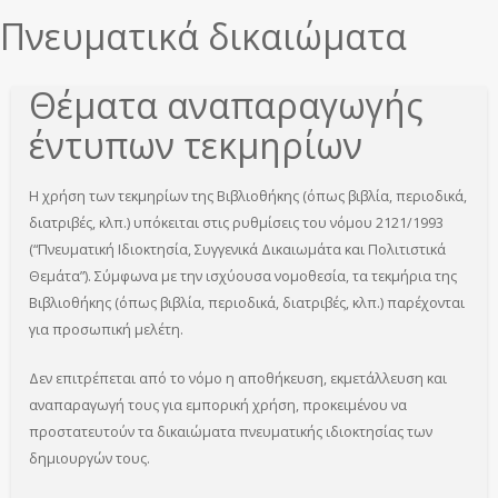
Πνευματικά δικαιώματα
Θέματα αναπαραγωγής
έντυπων τεκμηρίων
Η χρήση των τεκμηρίων της Βιβλιοθήκης (όπως βιβλία, περιοδικά,
διατριβές, κλπ.) υπόκειται στις ρυθμίσεις του νόμου 2121/1993
(“Πνευματική Ιδιοκτησία, Συγγενικά Δικαιωμάτα και Πολιτιστικά
Θεμάτα”). Σύμφωνα με την ισχύουσα νομοθεσία, τα τεκμήρια της
Βιβλιοθήκης (όπως βιβλία, περιοδικά, διατριβές, κλπ.) παρέχονται
για προσωπική μελέτη.
Δεν επιτρέπεται από το νόμο η αποθήκευση, εκμετάλλευση και
αναπαραγωγή τους για εμπορική χρήση, προκειμένου να
προστατευτούν τα δικαιώματα πνευματικής ιδιοκτησίας των
δημιουργών τους.