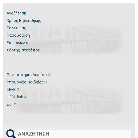
Αναζήτηση
Χρήση Βιβλιοθήκης
Τα νέα μας
Παρουσίαση
Επικοινωνία
Χάρτης Ιστοτόπου
Πανεπιστήμιο
Αιγαίου
Υπουργείο
Παιδείας
ΣΕΑΒ
HEAL-link
ΕΚΤ
Αναζήτηση