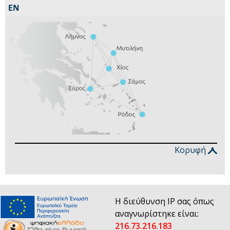
Κορυφή
Η διεύθυνση IP σας όπως
αναγνωρίστηκε είναι:
216.73.216.183