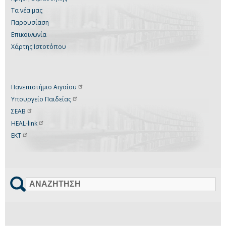
Τα νέα μας
Παρουσίαση
Επικοινωνία
Χάρτης Ιστοτόπου
Πανεπιστήμιο
Αιγαίου
Υπουργείο
Παιδείας
ΣΕΑΒ
HEAL-link
ΕΚΤ
Αναζήτηση