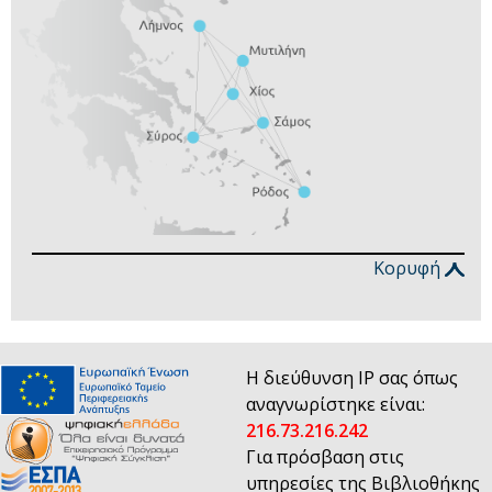
Κορυφή
Η διεύθυνση IP σας όπως
αναγνωρίστηκε είναι:
216.73.216.242
Για πρόσβαση στις
υπηρεσίες της Βιβλιοθήκης