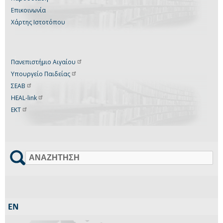
Επικοινωνία
Χάρτης Ιστοτόπου
Πανεπιστήμιο
Αιγαίου
Υπουργείο
Παιδείας
ΣΕΑΒ
HEAL-link
ΕΚΤ
Αναζήτηση