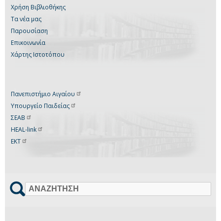
Χρήση Βιβλιοθήκης
Τα νέα μας
Παρουσίαση
Επικοινωνία
Χάρτης Ιστοτόπου
Πανεπιστήμιο
Αιγαίου
Υπουργείο
Παιδείας
ΣΕΑΒ
HEAL-link
ΕΚΤ
Αναζήτηση