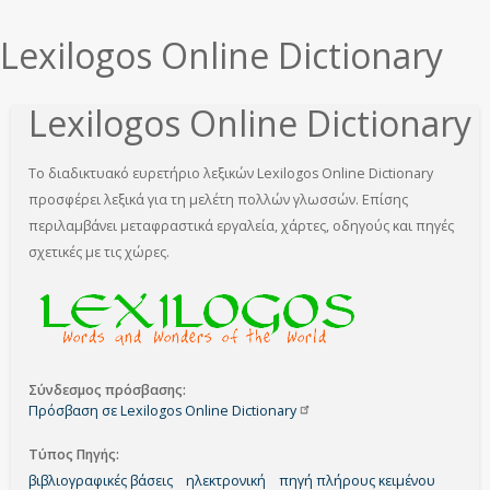
εδώ
Lexilogos Online Dictionary
Lexilogos Online Dictionary
Το διαδικτυακό ευρετήριο λεξικών Lexilogos Online Dictionary
προσφέρει λεξικά για τη μελέτη πολλών γλωσσών. Επίσης
περιλαμβάνει μεταφραστικά εργαλεία, χάρτες, οδηγούς και πηγές
σχετικές με τις χώρες.
Σύνδεσμος πρόσβασης
Πρόσβαση σε Lexilogos Online
Dictionary
Τύπος Πηγής
βιβλιογραφικές βάσεις
ηλεκτρονική
πηγή πλήρους κειμένου