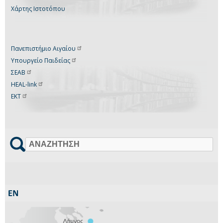
Χάρτης Ιστοτόπου
Πανεπιστήμιο
Αιγαίου
Υπουργείο
Παιδείας
ΣΕΑΒ
HEAL-link
ΕΚΤ
Αναζήτηση