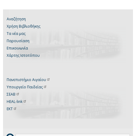
Αναζήτηση
Χρήση Βιβλιοθήκης
Τα νέα μας
Παρουσίαση
Επικοινωνία
Χάρτης Ιστοτόπου
Πανεπιστήμιο
Αιγαίου
Υπουργείο
Παιδείας
ΣΕΑΒ
HEAL-link
ΕΚΤ