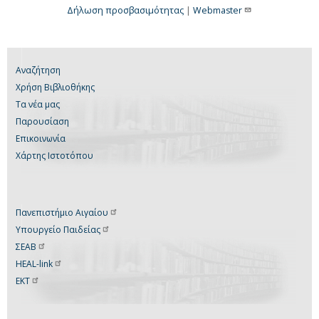
Δήλωση προσβασιμότητας
|
Webmaster
Αναζήτηση
Χρήση Βιβλιοθήκης
Τα νέα μας
Παρουσίαση
Επικοινωνία
Χάρτης Ιστοτόπου
Πανεπιστήμιο
Αιγαίου
Υπουργείο
Παιδείας
ΣΕΑΒ
HEAL-link
ΕΚΤ