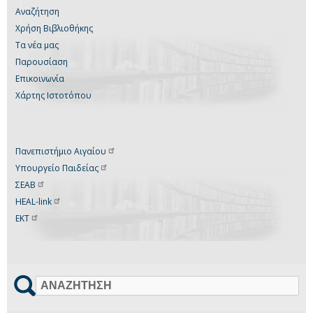
Αναζήτηση
Χρήση Βιβλιοθήκης
Τα νέα μας
Παρουσίαση
Επικοινωνία
Χάρτης Ιστοτόπου
Πανεπιστήμιο
Αιγαίου
Υπουργείο
Παιδείας
ΣΕΑΒ
HEAL-link
ΕΚΤ
Αναζήτηση