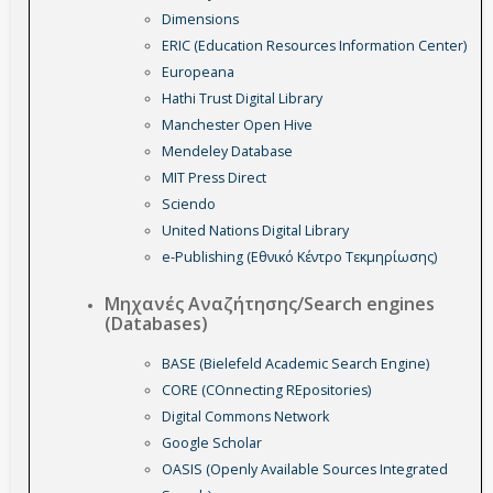
Dimensions
ERIC (Education Resources Information Center)
Europeana
Hathi Trust Digital Library
Manchester Open Hive
Mendeley Database
MIT Press Direct
Sciendo
United Nations Digital Library
e-Publishing (Εθνικό Κέντρο Τεκμηρίωσης)
Μηχανές Αναζήτησης/Search engines
(Databases)
BASE (Bielefeld Academic Search Engine)
CORE (COnnecting REpositories)
Digital Commons Network
Google Scholar
OASIS (Openly Available Sources Integrated