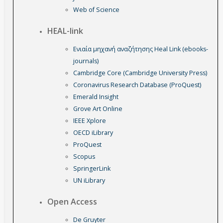
Web of Science
HEAL-link
Ενιαία μηχανή αναζήτησης Heal Link (ebooks-
journals)
Cambridge Core (Cambridge University Press)
Coronavirus Research Database (ProQuest)
Emerald Insight
Grove Art Online
IEEE Xplore
OECD iLibrary
ProQuest
Scopus
SpringerLink
UN iLibrary
Open Access
De Gruyter