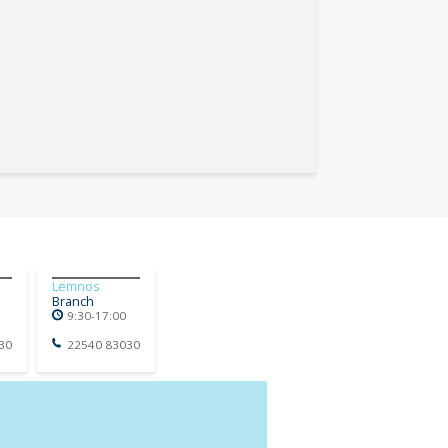
Lemnos
Branch
9:30-17:00
30
22540 83030