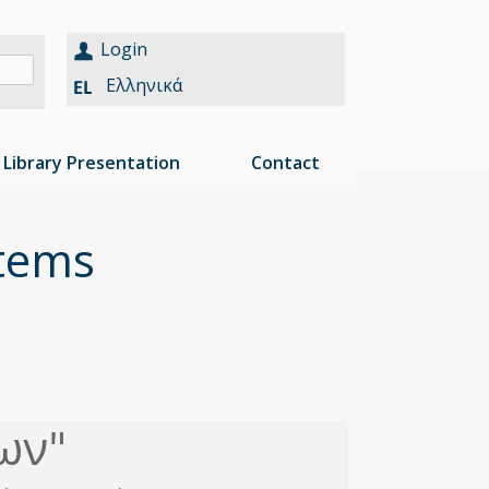
Login
Ελληνικά
Library Presentation
Contact
Items
ων"