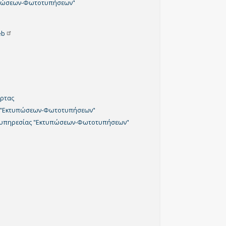
eb
ρτας
 "Εκτυπώσεων-Φωτοτυπήσεων"
 υπηρεσίας "Εκτυπώσεων-Φωτοτυπήσεων"