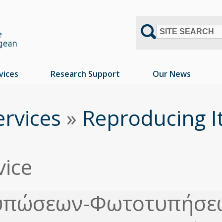
SITE SEARCH
vices
Research Support
Our News
ervices
»
Reproducing 
vice
τυπώσεων-Φωτοτυπήσε