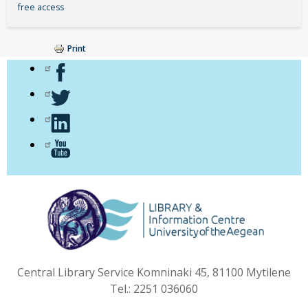
free access
Print
Central Library Service Komninaki 45, 81100 Mytilene
Tel.: 2251 036060