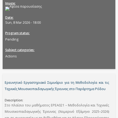
Image
Date
Sun, 8 Mar 2026 - 18:00
Program status
Pending
Subject categories
Actions
Ερευνητικό Εργαστηριακό Σεμινάριο για τη Μεθοδολογία και τις
Τεχνικές Μουσικοπαιδαγωγικής Έρευνας στο Παράρτημα Ρόδου
Description
Στο πλαίσιο του μαθήματος ΕΡΕΑ021 – Μεθοδολογία και Τεχνικές
Μουσικοπαιδαγωγικής Έρευνας (Χειμερινό Εξάμηνο 2025–2026)
και σε συνεργασία με τη Βιβλιοθήκη και το Κέντρο Πληροφόρησης