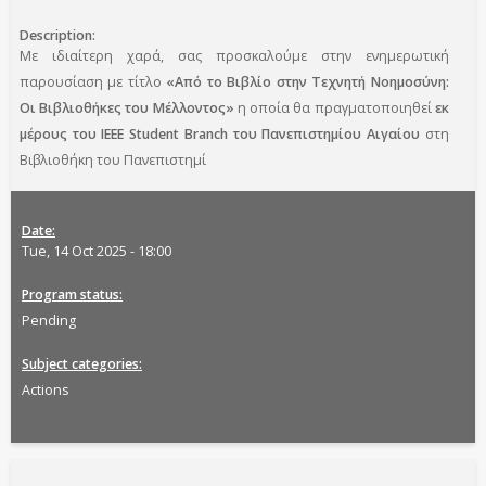
Description
Με ιδιαίτερη χαρά, σας προσκαλούμε στην ενημερωτική
παρουσίαση με τίτλο
«Από το Βιβλίο στην Τεχνητή Νοημοσύνη:
Οι Βιβλιοθήκες του Μέλλοντος»
η οποία θα πραγματοποιηθεί
εκ
μέρους του IEEE Student Branch του Πανεπιστημίου Αιγαίου
στη
Βιβλιοθήκη του Πανεπιστημί
Date
Tue, 14 Oct 2025 - 18:00
Program status
Pending
Subject categories
Actions