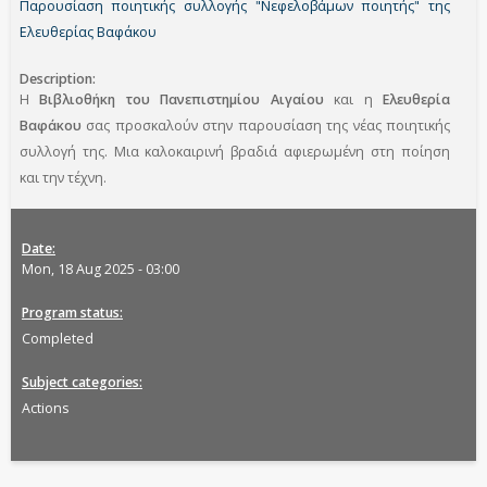
Παρουσίαση ποιητικής συλλογής "Νεφελοβάμων ποιητής" της
Ελευθερίας Βαφάκου
Description
Η
Βιβλιοθήκη του Πανεπιστημίου Αιγαίου
και η
Ελευθερία
Βαφάκου
σας προσκαλούν στην παρουσίαση της νέας ποιητικής
συλλογή της. Μια καλοκαιρινή βραδιά αφιερωμένη στη ποίηση
και την τέχνη.
Date
Mon, 18 Aug 2025 - 03:00
Program status
Completed
Subject categories
Actions