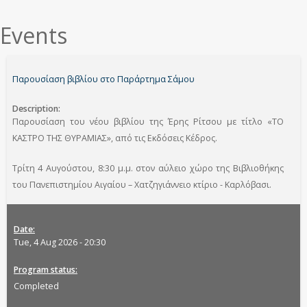
εδώ
Events
Παρουσίαση βιβλίου στο Παράρτημα Σάμου
Description
Παρουσίαση του νέου βιβλίου της Έρης Ρίτσου με τίτλο «ΤΟ
ΚΑΣΤΡΟ ΤΗΣ ΘΥΡΑΜΙΑΣ», από τις Εκδόσεις Κέδρος.
Τρίτη 4 Αυγούστου, 8:30 μ.μ. στον αύλειο χώρο της Βιβλιοθήκης
του Πανεπιστημίου Αιγαίου – Χατζηγιάννειο κτίριο - Καρλόβασι.
Date
Tue, 4 Aug 2026 - 20:30
Program status
Completed