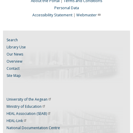
About the Portal
|
Terms and Conditions
Personal Data
Accessibility Statement
|
Webmaster
Search
Library Use
Our News
Overview
Contact
Site Map
University of the
Aegean
Ministry of
Education
HEAL Association
(SEAB)
HEAL-Link
National Documentation Centre