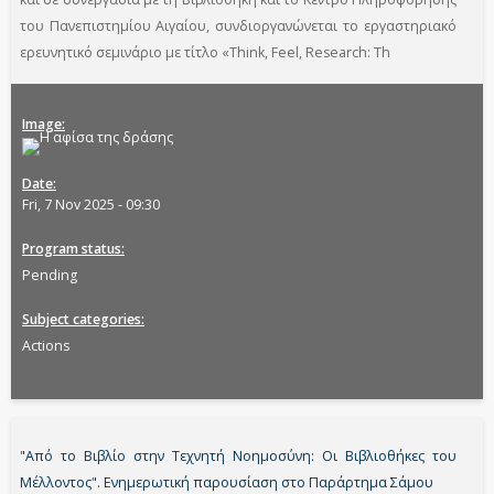
του Πανεπιστημίου Αιγαίου, συνδιοργανώνεται το εργαστηριακό
ερευνητικό σεμινάριο με τίτλο «Think, Feel, Research: Th
Image
Date
Fri, 7 Nov 2025 - 09:30
Program status
Pending
Subject categories
Actions
"Από το Βιβλίο στην Τεχνητή Νοημοσύνη: Οι Βιβλιοθήκες του
Μέλλοντος". Ενημερωτική παρουσίαση στο Παράρτημα Σάμου