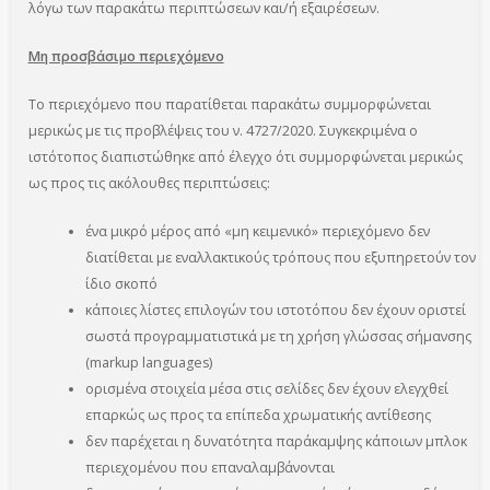
λόγω των παρακάτω περιπτώσεων και/ή εξαιρέσεων.
Μη προσβάσιμο περιεχόμενο
Το περιεχόμενο που παρατίθεται παρακάτω συμμορφώνεται
μερικώς με τις προβλέψεις του ν. 4727/2020. Συγκεκριμένα ο
ιστότοπος διαπιστώθηκε από έλεγχο ότι συμμορφώνεται μερικώς
ως προς τις ακόλουθες περιπτώσεις:
ένα μικρό μέρος από «μη κειμενικό» περιεχόμενο δεν
διατίθεται με εναλλακτικούς τρόπους που εξυπηρετούν τον
ίδιο σκοπό
κάποιες λίστες επιλογών του ιστοτόπου δεν έχουν οριστεί
σωστά προγραμματιστικά με τη χρήση γλώσσας σήμανσης
(markup languages)
ορισμένα στοιχεία μέσα στις σελίδες δεν έχουν ελεγχθεί
επαρκώς ως προς τα επίπεδα χρωματικής αντίθεσης
δεν παρέχεται η δυνατότητα παράκαμψης κάποιων μπλοκ
περιεχομένου που επαναλαμβάνονται