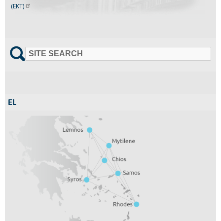
(EKT)
SITE SEARCH