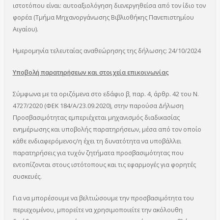
ιστοτόπου είναι: αυτοαξιολόγηση διενεργηθείσα από τον ίδιο τον
φορέα (Τμήμα Μηχανοργάνωσης Βιβλιοθήκης Πανεπιστημίου
Αιγαίου).
Ημερομηνία τελευταίας αναθεώρησης της δήλωσης: 24/10/2024
Υποβολή παρατηρήσεων και στοιχεία επικοινωνίας
Σύμφωνα με τα οριζόμενα στο εδάφιο β, παρ. 4, άρθρ. 42 του Ν.
4727/2020 (ΦΕΚ 184/Α/23.09.2020), στην παρούσα Δήλωση
Προσβασιμότητας εμπεριέχεται μηχανισμός διαδικασίας
ενημέρωσης και υποβολής παρατηρήσεων, μέσα από τον οποίο
κάθε ενδιαφερόμενος/η έχει τη δυνατότητα να υποβάλλει
παρατηρήσεις για τυχόν ζητήματα προσβασιμότητας που
εντοπίζονται στους ιστότοπους και τις εφαρμογές για φορητές
συσκευές.
Για να μπορέσουμε να βελτιώσουμε την προσβασιμότητα του
περιεχομένου, μπορείτε να χρησιμοποιείτε την ακόλουθη