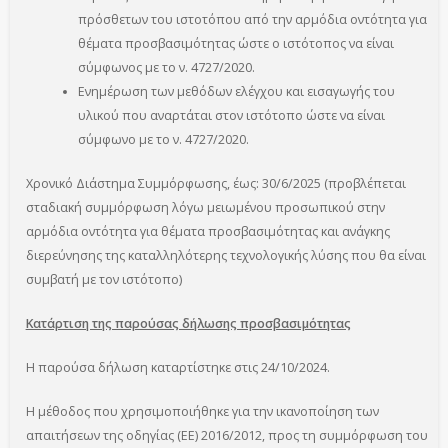
πρόσθετων του ιστοτόπου από την αρμόδια οντότητα για
θέματα προσβασιμότητας ώστε ο ιστότοπος να είναι
σύμφωνος με το ν. 4727/2020.
Ενημέρωση των μεθόδων ελέγχου και εισαγωγής του
υλικού που αναρτάται στον ιστότοπο ώστε να είναι
σύμφωνο με το ν. 4727/2020.
Χρονικό Διάστημα Συμμόρφωσης, έως: 30/6/2025 (προβλέπεται
σταδιακή συμμόρφωση λόγω μειωμένου προσωπικού στην
αρμόδια οντότητα για θέματα προσβασιμότητας και ανάγκης
διερεύνησης της καταλληλότερης τεχνολογικής λύσης που θα είναι
συμβατή με τον ιστότοπο)
Κατάρτιση της παρούσας δήλωσης προσβασιμότητας
Η παρούσα δήλωση καταρτίστηκε στις 24/10/2024.
Η μέθοδος που χρησιμοποιήθηκε για την ικανοποίηση των
απαιτήσεων της οδηγίας (ΕΕ) 2016/2012, προς τη συμμόρφωση του