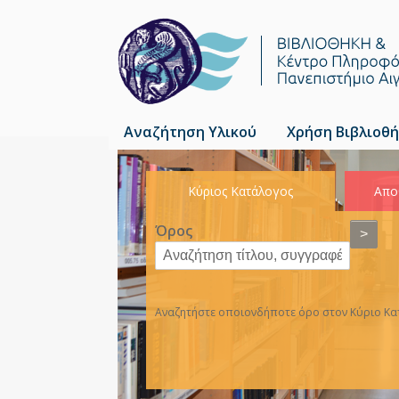
Αναζήτηση Υλικού
Χρήση Βιβλιοθή
Κύριος Κατάλογος
Απο
Όρος
>
Αναζητήστε οποιονδήποτε όρο στον Κύριο Κατ