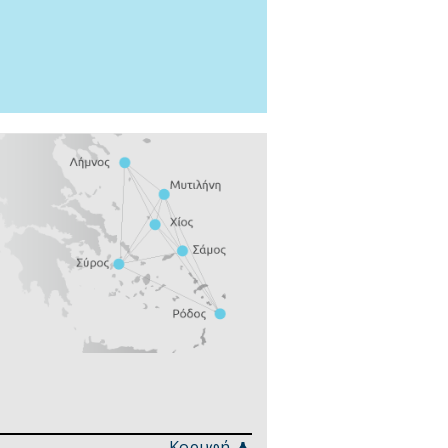
Κορυφή