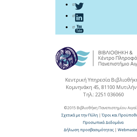
Κεντρική Υπηρεσία Βιβλιοθήκ
Κομνηνάκη 45, 81100 Μυτιλή
Τηλ.: 2251 036060
©2015 Βιβλιοθήκη Πανεπιστημίου Αιγα
Σχετικά με την Πύλη
|
Όροι και Προϋποθέ
Προσωπικά Δεδομένα
Δήλωση προσβασιμότητας
|
Webmaste