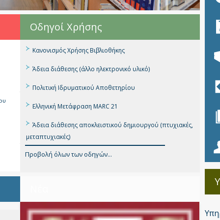
Οδηγοί Χρήσης
Κανονισμός Χρήσης Βιβλιοθήκης
Άδεια διάθεσης (άλλο ηλεκτρονικό υλικό)
Πολιτική Ιδρυματικού Αποθετηρίου
ου
Ελληνική Μετάφραση MARC 21
Άδεια διάθεσης αποκλειστικού δημιουργού (πτυχιακές,
μεταπτυχιακές)
Προβολή όλων των οδηγών...
Νέα
Υπη