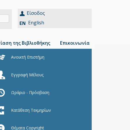
Είσοδος
English
ίαση της Βιβλιοθήκης
Επικοινωνία
Ανοικτή Επιστήμη
Εγγραφή Μέλους
Ωράριο - Πρόσβαση
Κατάθεση Τεκμηρίων
Θέματα Copyright