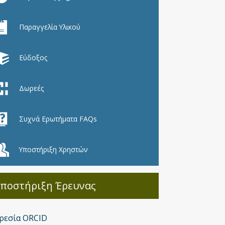
Παραγγελία Υλικού
Εύδοξος
Δωρεές
Συχνά Ερωτήματα FAQs
Υποστήριξη Χρηστών
Υποστήριξη Έρευνας
ρεσία ORCID
Υποστήριξη